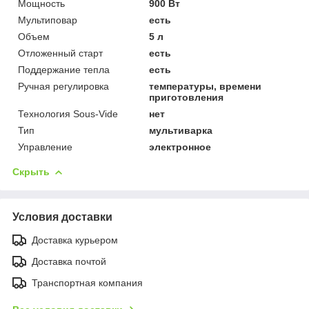
Мощность
900 Вт
Мультиповар
есть
Объем
5 л
Отложенный старт
есть
Поддержание тепла
есть
Ручная регулировка
температуры, времени
приготовления
Технология Sous-Vide
нет
Тип
мультиварка
Управление
электронное
Скрыть
Условия доставки
Доставка курьером
Доставка почтой
Транспортная компания