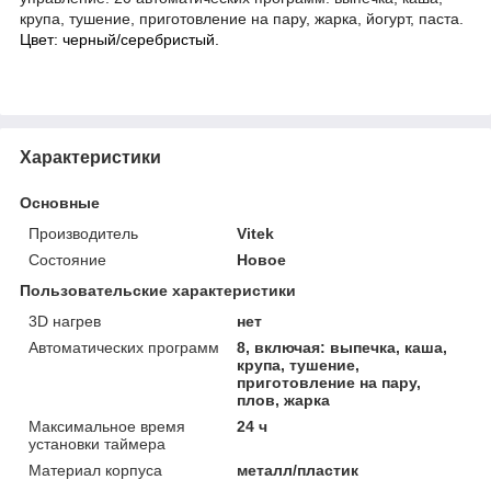
крупа, тушение, приготовление на пару, жарка, йогурт, паста.
Цвет: черный/серебристый.
Характеристики
Основные
Производитель
Vitek
Состояние
Новое
Пользовательские характеристики
3D нагрев
нет
Автоматических программ
8, включая: выпечка, каша,
крупа, тушение,
приготовление на пару,
плов, жарка
Максимальное время
24 ч
установки таймера
Материал корпуса
металл/пластик