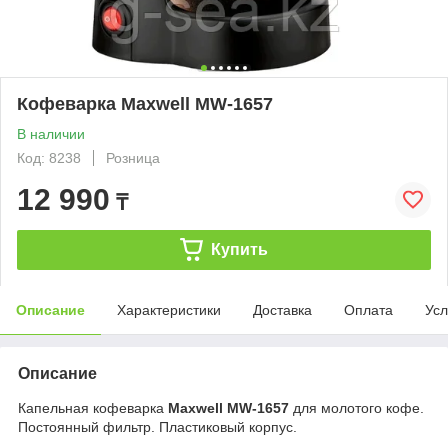
Кофеварка Maxwell MW-1657
В наличии
Код: 8238
Розница
12 990
₸
Купить
Описание
Характеристики
Доставка
Оплата
Усл
Описание
Капельная кофеварка
Maxwell MW-1657
для молотого кофе.
Постоянный фильтр. Пластиковый корпус.