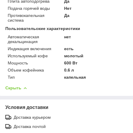
Плита автоподогрева
Да
Подача горячей воды
Нет
Противокапельная
Да
система
Пользовательские характеристики
Автоматическая
нет
декальцинация
Индикация включения
есть
Используемый кофе
молотый
Мощность
600 Вт
Объем кофейника
0.6 л
Тип
капельная
Скрыть
Условия доставки
Доставка курьером
Доставка почтой