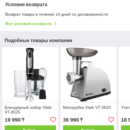
Условия возврата
Возврат товара в течение 14 дней по договоренности
Все условия возврата
Подобные товары компании
Блендерный набор Vitek
Мясорубка Vitek VT-3620
Утюг
VT-8525
19 990
36 990
18 
₸
₸