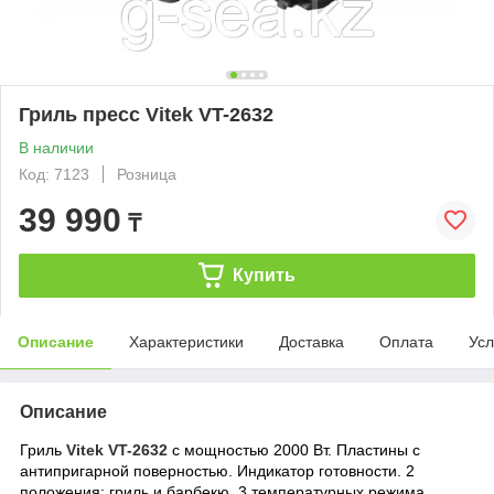
Гриль пресс Vitek VT-2632
В наличии
Код: 7123
Розница
39 990
₸
Купить
Описание
Характеристики
Доставка
Оплата
Усл
Описание
Гриль
Vitek VT-2632
с мощностью 2000 Вт. Пластины с
антипригарной поверностью. Индикатор готовности. 2
положения: гриль и барбекю. 3 температурных режима.