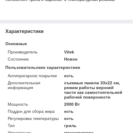
Характеристики
Основные
Производитель
Vitek
Состояние
Новое
Пользовательские характеристики
Антипригарное покрытие
есть
Дополнительная
съемные панели 33х22 см,
информация
режим работы верхней
части как самостоятельной
рабочей поверхности
Мощность
2000 Вт
Поддон для сбора жира
есть
Регулировка температуры
есть
Тип
гриль
Управление
механическое