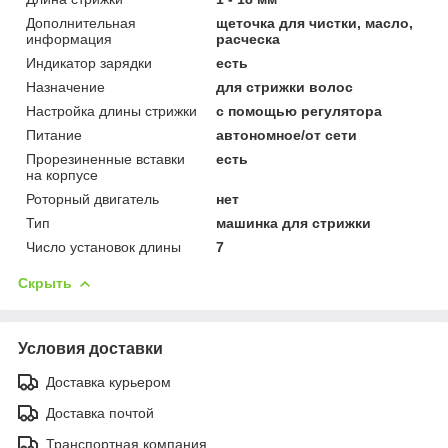
Дополнительная
щеточка для чистки, масло,
информация
расческа
Индикатор зарядки
есть
Назначение
для стрижки волос
Настройка длины стрижки
с помощью регулятора
Питание
автономное/от сети
Прорезиненные вставки
есть
на корпусе
Роторный двигатель
нет
Тип
машинка для стрижки
Число установок длины
7
Скрыть
Условия доставки
Доставка курьером
Доставка почтой
Транспортная компания