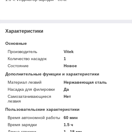
Характеристики
Основные
Производитель
Vitek
Количество насадок
1
Состояние
Новое
Дополнительные функции и характеристики
Материал лезвий
Нержавеющая сталь
Насадка для филировки
Да
Самозатачивающиеся
Нет
лезвия
Пользовательские характеристики
Время автономной работы
60 мин
Время зарядки
1.5 ч
Длина стрижки
1 - 18 мм