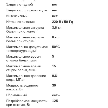
Защита от детей
нет
Защита от протечек воды
нет
Интенсивный
нет
Источник питания
220 В / 50 Гц
Максимальная загрузка
3,6 кг
белья при отжиме
Максимальная загрузка
6 кг
белья при стирке
Максимально допустимая
50°С
температура воды
Максимальное время
5
отжима белья, мин
Максимальное время
15
стирки белья, мин
Максимальное давление
0,6
воды, MПa
Мощность водяного
30
насоса, Вт
Нормальный
есть
Потребляемая мощность
125
при отжиме, Вт