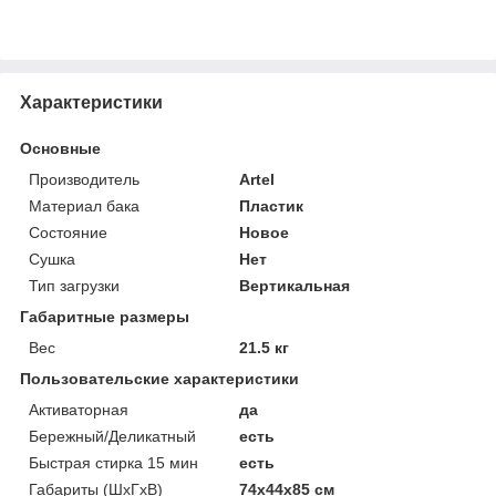
Характеристики
Основные
Производитель
Artel
Материал бака
Пластик
Состояние
Новое
Сушка
Нет
Тип загрузки
Вертикальная
Габаритные размеры
Вес
21.5 кг
Пользовательские характеристики
Активаторная
да
Бережный/Деликатный
есть
Быстрая стирка 15 мин
есть
Габариты (ШxГxВ)
74x44x85 см