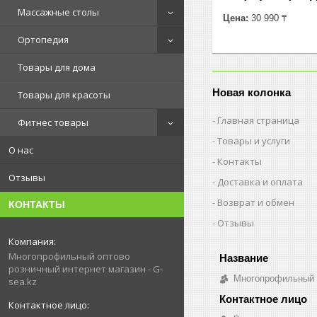
Массажные столы
Цена:
30 990 ₸
Ортопедия
Товары для дома
Новая колонка
Товары для красоты
Главная страница
Фитнес товары
Товары и услуги
О нас
Контакты
Отзывы
Доставка и оплата
Возврат и обмен
КОНТАКТЫ
Отзывы
Многопрофильный оптово
розничный интернет магазин - G-
Многопрофильный о
sea.kz