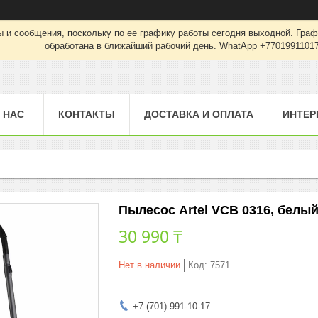
 и сообщения, поскольку по ее графику работы сегодня выходной. Граф
обработана в ближайший рабочий день. WhatApp +7701991101
 НАС
КОНТАКТЫ
ДОСТАВКА И ОПЛАТА
ИНТЕР
Пылесос Artel VCB 0316, белы
30 990 ₸
Нет в наличии
Код:
7571
+7 (701) 991-10-17