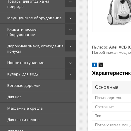
Товары для отдыха на
природе
Медицинское оборудование
Климатическое
оборудование
Дорожные знаки, ограждения,
Пылесос
Artel VCB 0
конусы
Потребляемая мощност
Новое поступление
Характеристик
Кулеры для воды
Беговые дорожки
Основные
Для ног
Производитель
Состояние
Массажные кресла
Тип
Для глаз и головы
Потребляемая мощ