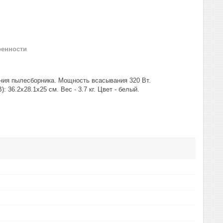
ренности
ния пылесборника. Мощность всасывания 320 Вт.
36.2x28.1x25 см. Вес - 3.7 кг. Цвет - белый.