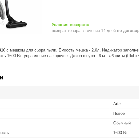
возврат товара в течение 14 дней
по догово
316
с мешком для сбора пыли. Ёмкость мешка - 2,0л. Индикатор заполне
ь 1600 Вт. управление на корпусе. Длина шнура - 6 м. Габариты (ШхГхВ): 
и
Artel
Новое
Обычный
ность
1600 Вт