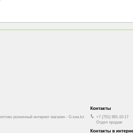
птово розничный интернет магазин - G-sea.kz
+7 (701) 991-10-17
Отдел продаж