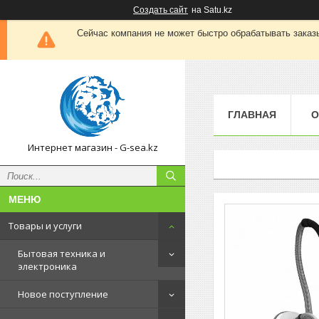
Создать сайт
на Satu.kz
Сейчас компания не может быстро обрабатывать заказы
ГЛАВНАЯ
О
Интернет магазин - G-sea.kz
Товары и услуги
Бытовая техника и
электроника
Новое поступление