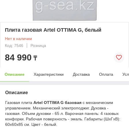
Плита газовая Artel OTTIMA G, белый
Нет в наличии
Код: 7546
Розница
84 990
₸
Описание
Характеристики
Доставка
Оплата
Усл
Описание
Газовая плита
Artel OTTIMA G базовая
с механическим
управлением. Механический электроподжиг. Духовка -
газовая. Объем духовки - 65 л. Варочная панель: 4 газовых
конфорки. Рабочая поверхность - эмаль. Габариты (ШхГхВ):
60x60x85 см. Цвет - белый.