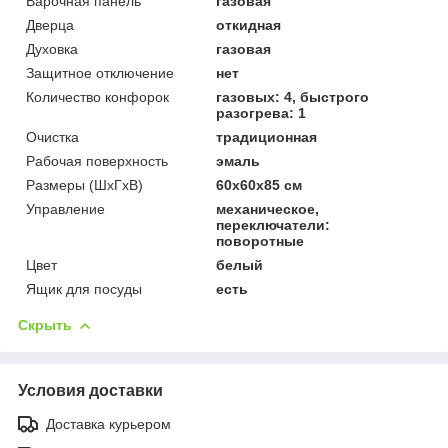
Варочная панель
газовая
Дверца
откидная
Духовка
газовая
Защитное отключение
нет
Количество конфорок
газовых: 4, быстрого
разогрева: 1
Очистка
традиционная
Рабочая поверхность
эмаль
Размеры (ШхГхВ)
60x60x85 см
Управление
механическое,
переключатели:
поворотные
Цвет
белый
Ящик для посуды
есть
Скрыть
Условия доставки
Доставка курьером