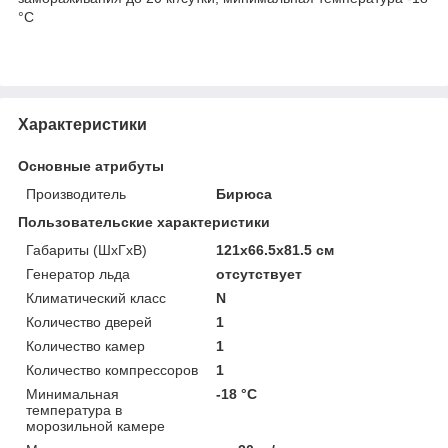
°С
Характеристики
Основные атрибуты
Производитель
Бирюса
Пользовательские характеристики
Габариты (ШxГxВ)
121x66.5x81.5 см
Генератор льда
отсутствует
Климатический класс
N
Количество дверей
1
Количество камер
1
Количество компрессоров
1
Минимальная
-18 °C
температура в
морозильной камере