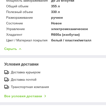
Мощность замораживания
до 20 кг/cутки
Общий объем
355 л
Полезный объем
330 л
Размораживание
ручное
Состояние
Новое
Управление
электромеханическое
Хладагент
R600a (изобутан)
Цвет / Материал покрытия
белый / пластик/металл
Скрыть
Условия доставки
Доставка курьером
Доставка почтой
Транспортная компания
Все условия доставки