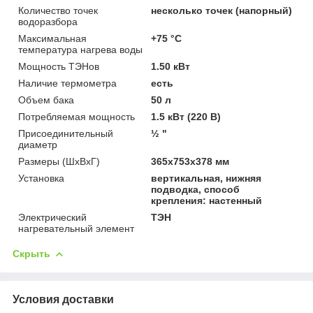
Количество точек
несколько точек (напорный)
водоразбора
Максимальная
+75 °С
температура нагрева воды
Мощность ТЭНов
1.50 кВт
Наличие термометра
есть
Объем бака
50 л
Потребляемая мощность
1.5 кВт (220 В)
Присоединительный
½ "
диаметр
Размеры (ШхВхГ)
365x753x378 мм
Установка
вертикальная, нижняя
подводка, способ
крепления: настенный
Электрический
ТЭН
нагревательный элемент
Скрыть
Условия доставки