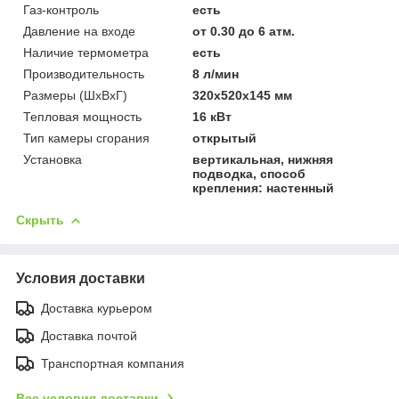
Газ-контроль
есть
Давление на входе
от 0.30 до 6 атм.
Наличие термометра
есть
Производительность
8 л/мин
Размеры (ШхВхГ)
320x520x145 мм
Тепловая мощность
16 кВт
Тип камеры сгорания
открытый
Установка
вертикальная, нижняя
подводка, способ
крепления: настенный
Скрыть
Условия доставки
Доставка курьером
Доставка почтой
Транспортная компания
Все условия доставки