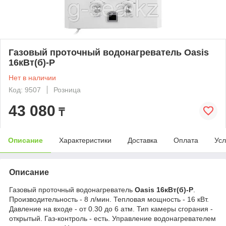
Газовый проточный водонагреватель Oasis
16кВт(б)-Р
Нет в наличии
Код: 9507
Розница
43 080
₸
Описание
Характеристики
Доставка
Оплата
Усл
Описание
Газовый проточный водонагреватель
Oasis 16кВт(б)-Р
.
Производительность - 8 л/мин. Тепловая мощность - 16 кВт.
Давление на входе - от 0.30 до 6 атм. Тип камеры сгорания -
открытый. Газ-контроль - есть. Управление водонагревателем