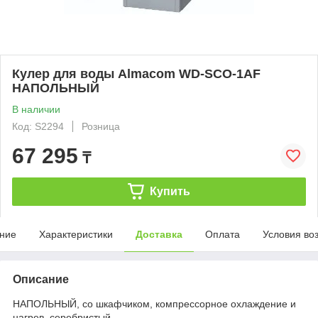
Кулер для воды Almacom WD-SСО-1AF
НАПОЛЬНЫЙ
В наличии
Код: S2294
Розница
67 295
₸
Купить
ние
Характеристики
Доставка
Оплата
Условия во
Описание
НАПОЛЬНЫЙ, со шкафчиком, компрессорное охлаждение и
нагрев, серебристый