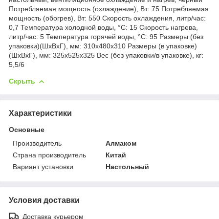
Потребляемая мощность (охлаждение), Вт: 75 Потребляемая
мощность (обогрев), Вт: 550 Скорость охлаждения, литр/час:
0,7 Температура холодной воды, °С: 15 Скорость нагрева,
литр/час: 5 Температура горячей воды, °С: 95 Размеры (без
упаковки)(ШхВхГ), мм: 310х480х310 Размеры (в упаковке)
(ШхВхГ), мм: 325х525х325 Вес (без упаковки/в упаковке), кг:
5,5/6
Скрыть
Характеристики
Основные
Производитель
Алмаком
Страна производитель
Китай
Вариант установки
Настольный
Условия доставки
Доставка курьером