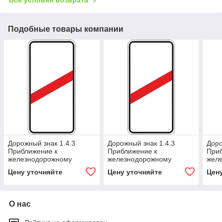
Подобные товары компании
Дорожный знак 1.4.3
Дорожный знак 1.4.3
Доро
Приближение к
Приближение к
При
железнодорожному
железнодорожному
жел
переезду
переезду
пере
Цену уточняйте
Цену уточняйте
Цен
О нас