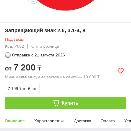
Запрещающий знак 2.6, 3.1-4, 8
Под заказ
Код: P002
Опт и розница
Отправка с
21 августа 2026
7 200
от
₸
Минимальная сумма заказа на сайте — 10 000 ₸
7 199 ₸
от 6 шт.
Купить
Описание
Характеристики
Доставка
Оплата
Усл