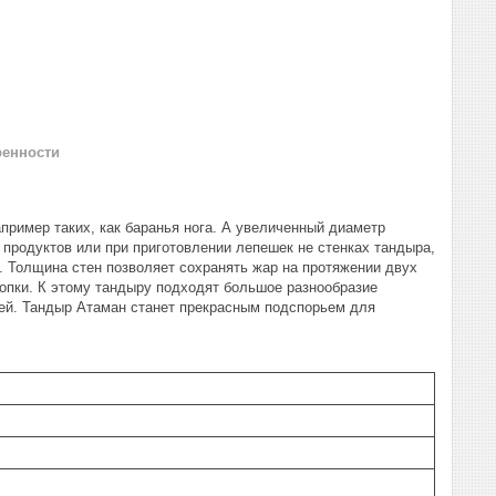
ренности
пример таких, как баранья нога. А увеличенный диаметр
 продуктов или при приготовлении лепешек не стенках тандыра,
чи. Толщина стен позволяет сохранять жар на протяжении двух
топки. К этому тандыру подходят большое разнообразие
ией. Тандыр Атаман станет прекрасным подспорьем для