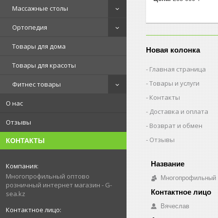
Массажные столы
Ортопедия
Товары для дома
Новая колонка
Товары для красоты
Главная страница
Товары и услуги
Фитнес товары
Контакты
О нас
Доставка и оплата
Отзывы
Возврат и обмен
Отзывы
КОНТАКТЫ
Многопрофильный оптово
Многопрофильный о
розничный интернет магазин - G-
sea.kz
Вячеслав