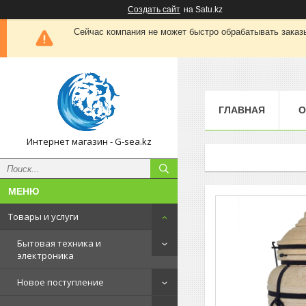
Создать сайт
на Satu.kz
Сейчас компания не может быстро обрабатывать заказы
ГЛАВНАЯ
О
Интернет магазин - G-sea.kz
Товары и услуги
Бытовая техника и
электроника
Новое поступление