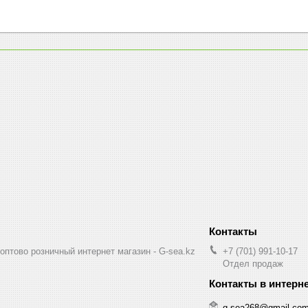
птово розничный интернет магазин - G-sea.kz
+7 (701) 991-10-17
Отдел продаж
g.sea268@gmail.co