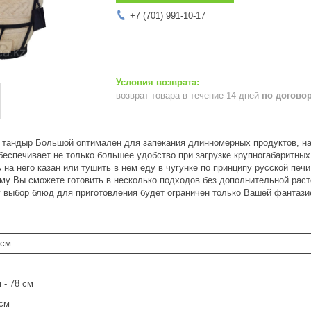
+7 (701) 991-10-17
возврат товара в течение 14 дней
по догово
и тандыр Большой оптимален для запекания длинномерных продуктов, на
еспечивает не только большее удобство при загрузке крупногабаритных
ь на него казан или тушить в нем еду в чугунке по принципу русской пе
ому Вы сможете готовить в несколько подходов без дополнительной рас
у выбор блюд для приготовления будет ограничен только Вашей фантаз
 см
и
- 78 см
 см