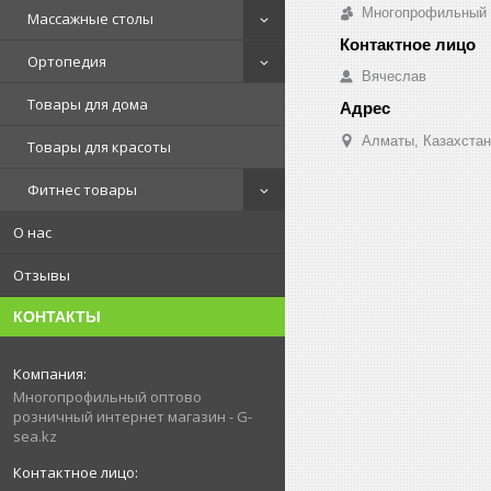
Многопрофильный о
Массажные столы
Ортопедия
Вячеслав
Товары для дома
Алматы, Казахстан
Товары для красоты
Фитнес товары
О нас
Отзывы
КОНТАКТЫ
Многопрофильный оптово
розничный интернет магазин - G-
sea.kz