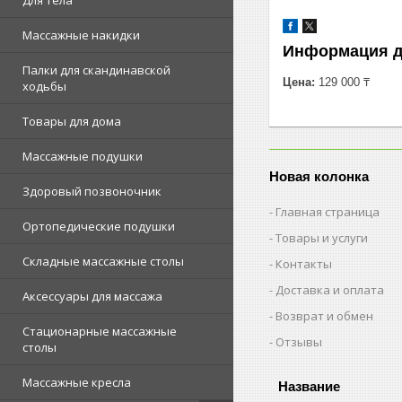
Для тела
Массажные накидки
Информация д
Палки для скандинавской
Цена:
129 000 ₸
ходьбы
Товары для дома
Массажные подушки
Новая колонка
Здоровый позвоночник
Главная страница
Ортопедические подушки
Товары и услуги
Складные массажные столы
Контакты
Доставка и оплата
Аксессуары для массажа
Возврат и обмен
Стационарные массажные
Отзывы
столы
Массажные кресла