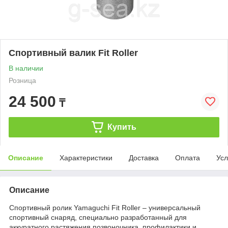
Спортивный валик Fit Roller
В наличии
Розница
24 500
₸
Купить
Описание
Характеристики
Доставка
Оплата
Усл
Описание
Спортивный ролик Yamaguchi Fit Roller – универсальный
спортивный снаряд, специально разработанный для
аккуратного растяжения позвоночника, профилактики и