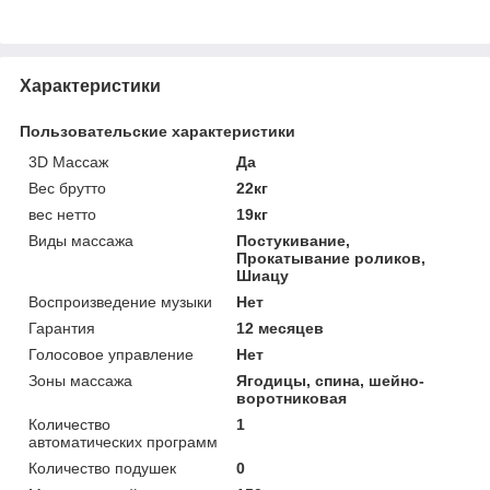
Характеристики
Пользовательские характеристики
3D Массаж
Да
Вес брутто
22кг
вес нетто
19кг
Виды массажа
Постукивание,
Прокатывание роликов,
Шиацу
Воспроизведение музыки
Нет
Гарантия
12 месяцев
Голосовое управление
Нет
Зоны массажа
Ягодицы, спина, шейно-
воротниковая
Количество
1
автоматических программ
Количество подушек
0