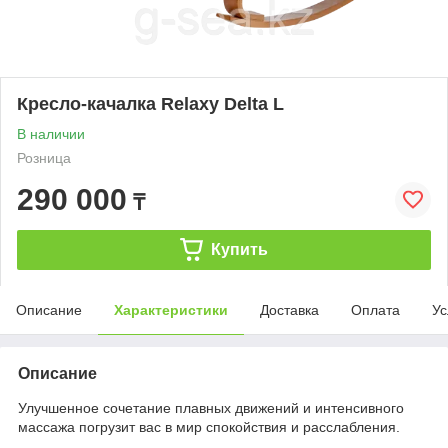
Кресло-качалка Relaxy Delta L
В наличии
Розница
290 000
₸
Купить
Описание
Характеристики
Доставка
Оплата
Ус
Описание
Улучшенное сочетание плавных движений и интенсивного
массажа погрузит вас в мир спокойствия и расслабления.