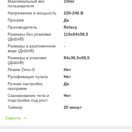
Максимальный вес
150кг
пользователя
Напряжение и мощность
220-240 В
Прогрев
Да
Производитель
Relaxy
Размеры без упаковки
119х64х58,5
(ДхШхВ)
Размеры в разложенном
-
виде (ДхШхВ)
Размеры в упаковке
84х36,5х58,5
(ДхШхВ)
Режим Zero-G
Нет
Русификация пульта
Нет
Ручная настройка
Да
программ
Сканирование тела и
Нет
подстройка под рост
Таймер
20 минут
Скрыть