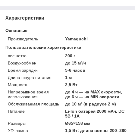
Характеристики
Основные
Производитель
Yamaguchi
Пользовательские характеристики
вес нетто
200 г
Воздухообмен
до 15 м³/ч
Время зарядки
5-6 часов
Длина шнура питания
1 м
Мощность
2,5 Вт
Непрерывное время
до 4 ч — на MAX скорости,
использования
до 6 ч — на MIN скорости
Обслуживаемая площадь
до 10 м² (в радиусе 2 м)
Питание
Li-Ion батарея 2000 мАч, DC
5В / 1А
Размеры
Ø65×158 мм
УФ-лампа
1,5 Вт; длина волны 200–280