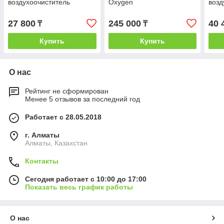
воздухоочиститель
Oxygen
возд
27 800
245 000
40 
₸
₸
Купить
Купить
О нас
Рейтинг не сформирован
Менее 5 отзывов за последний год
Работает с 28.05.2018
г. Алматы
Алматы, Казахстан
Контакты
Сегодня работает с 10:00 до 17:00
Показать весь график работы
О нас