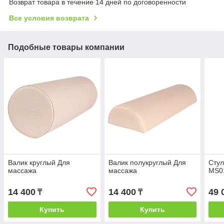
Возврат товара в течение 14 дней по договоренности
Все условия возврата
Подобные товары компании
Валик круглый Для
Валик полукруглый Для
Стул
массажа
массажа
MS0
14 400
14 400
49 
₸
₸
Купить
Купить