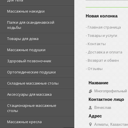
Для тела
Массажные накидки
Новая колонка
Палки для скандинавской
Главная страница
ходьбы
Товары и услуги
Товары для дома
Контакты
Массажные подушки
Доставка и оплата
Возврат и обмен
Здоровый позвоночник
Отзывы
Ортопедические подушки
Складные массажные столы
Многопрофильный о
Аксессуары для массажа
Стационарные массажные
Вячеслав
столы
Массажные кресла
Алматы, Казахстан