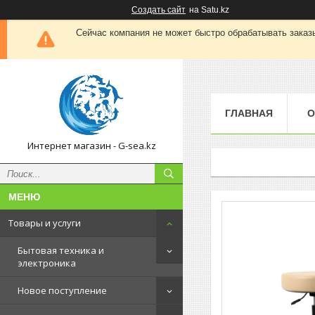
Создать сайт
на Satu.kz
Сейчас компания не может быстро обрабатывать заказы
ГЛАВНАЯ
О
Интернет магазин - G-sea.kz
Товары и услуги
Бытовая техника и
электроника
Новое поступление