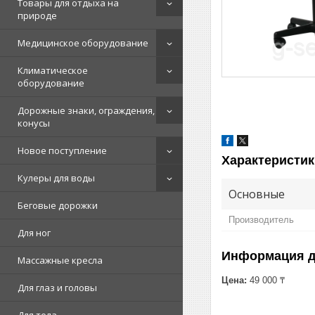
Товары для отдыха на
природе
Медицинское оборудование
Климатическое
оборудование
Дорожные знаки, ограждения,
конусы
Новое поступление
Характеристик
Кулеры для воды
Основные
Беговые дорожки
Производитель
Для ног
Информация д
Массажные кресла
Цена:
49 000 ₸
Для глаз и головы