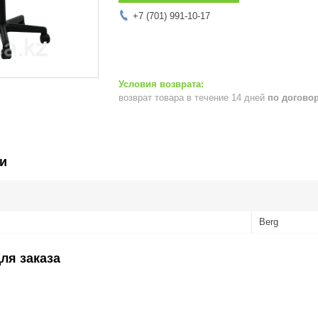
+7 (701) 991-10-17
возврат товара в течение 14 дней
по догово
и
Berg
ля заказа