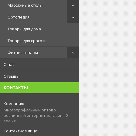
Массажные столы
Ортопедия
Товары для дома
Товары для красоты
Фитнес товары
О нас
Отзывы
КОНТАКТЫ
Многопрофильный оптово
розничный интернет магазин - G-
sea.kz