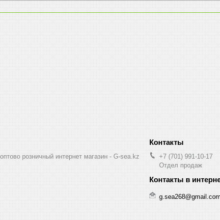
птово розничный интернет магазин - G-sea.kz
+7 (701) 991-10-17
Отдел продаж
g.sea268@gmail.co