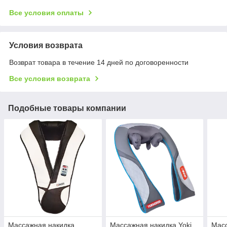
Все условия оплаты
Условия возврата
Возврат товара в течение 14 дней по договоренности
Все условия возврата
Подобные товары компании
Массажная накидка
Массажная накидка Yoki
Масс