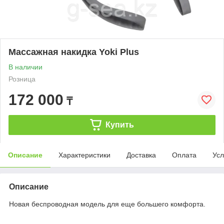
Массажная накидка Yoki Plus
В наличии
Розница
172 000
₸
Купить
Описание
Характеристики
Доставка
Оплата
Усл
Описание
Новая беспроводная модель для еще большего комфорта.