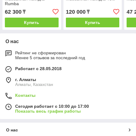
Rumba
62 300
120 000
47 
₸
₸
Купить
Купить
О нас
Рейтинг не сформирован
Менее 5 отзывов за последний год
Работает с 28.05.2018
г. Алматы
Алматы, Казахстан
Контакты
Сегодня работает с 10:00 до 17:00
Показать весь график работы
О нас