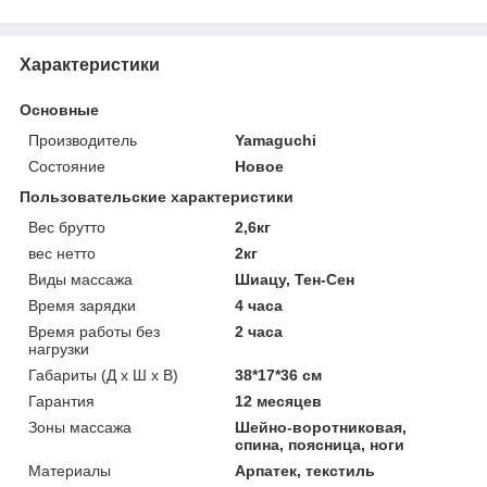
Характеристики
Основные
Производитель
Yamaguchi
Состояние
Новое
Пользовательские характеристики
Вес брутто
2,6кг
вес нетто
2кг
Виды массажа
Шиацу, Тен-Сен
Время зарядки
4 часа
Время работы без
2 часа
нагрузки
Габариты (Д х Ш х В)
38*17*36 см
Гарантия
12 месяцев
Зоны массажа
Шейно-воротниковая,
спина, поясница, ноги
Материалы
Арпатек, текстиль