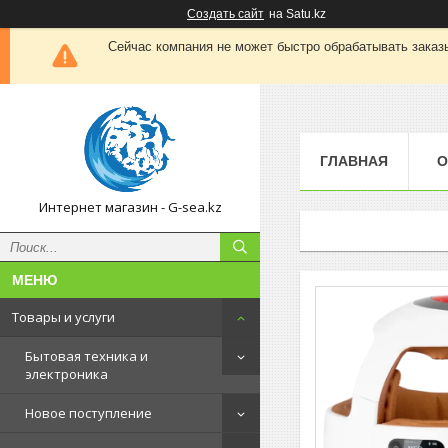
Создать сайт
на Satu.kz
Сейчас компания не может быстро обрабатывать заказы
ГЛАВНАЯ
О
Интернет магазин - G-sea.kz
Товары и услуги
Бытовая техника и
электроника
Новое поступление