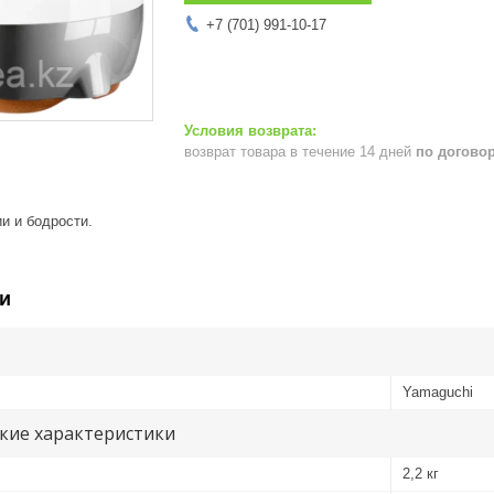
+7 (701) 991-10-17
возврат товара в течение 14 дней
по догово
и и бодрости.
и
Yamaguchi
кие характеристики
2,2 кг