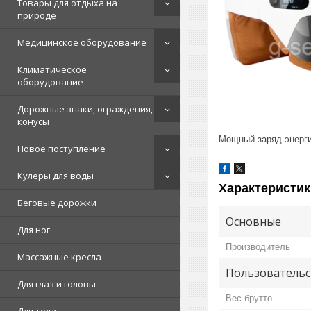
Товары для отдыха на
природе
Медицинское оборудование
Климатическое
оборудование
Дорожные знаки, ограждения,
конусы
Мощный заряд энерги
Новое поступление
Кулеры для воды
Характеристик
Беговые дорожки
Основные
Для ног
Производитель
Массажные кресла
Пользовательс
Для глаз и головы
Вес брутто