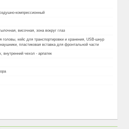
воздушно-компрессионный
тылочная, височная, зона вокруг глаз
 головы, кейс для транспортировки и хранения, USB-шнур
 наушники, пластиковая вставка для фронтальной части
к, внутренний чехол - арпатек
тора