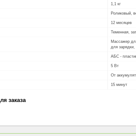
1,1 кг
Роликовый, 
12 месяцев
Теменная, за
Массажер для
для зарядки,
АБС - пласти
5 Вт
От аккумуля
15 минут
ля заказа