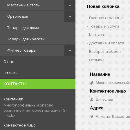
Массажные столы
Новая колонка
Ортопедия
Главная страница
Товары и услуги
Товары для дома
Контакты
Товары для красоты
Доставка и оплата
Фитнес товары
Возврат и обмен
Отзывы
О нас
Отзывы
Многопрофильный о
КОНТАКТЫ
Вячеслав
Многопрофильный оптово
розничный интернет магазин - G-
sea.kz
Алматы, Казахстан