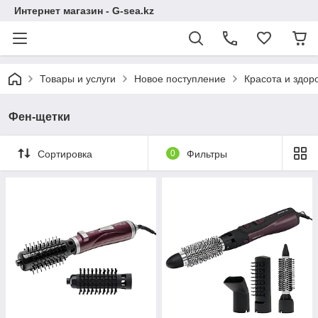
Интернет магазин - G-sea.kz
Товары и услуги
Новое поступление
Красота и здор
Фен-щетки
Сортировка
0
Фильтры