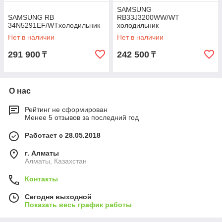
SAMSUNG
SAMSUNG RB
RB33J3200WW/WT
34N5291EF/WTхолодильник
холодильник
Нет в наличии
Нет в наличии
291 900
242 500
₸
₸
О нас
Рейтинг не сформирован
Менее 5 отзывов за последний год
Работает с 28.05.2018
г. Алматы
Алматы, Казахстан
Контакты
Сегодня выходной
Показать весь график работы