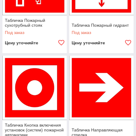
Табличка Пожарный
сухотрубный стояк
Табличка Пожарный гидрант
Под заказ
Под заказ
Цену уточняйте
Цену уточняйте
Табличка Кнопка включения
установок (систем) пожарной
Табличка Направляющая
автоматики
стрелка