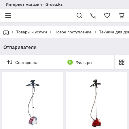
Интернет магазин - G-sea.kz
Товары и услуги
Новое поступление
Техника для д
Отпариватели
Сортировка
0
Фильтры