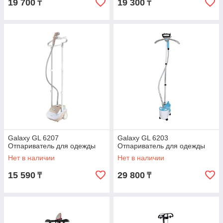
19 700
19 300
₸
₸
Galaxy GL 6207
Galaxy GL 6203
Отпариватель для одежды
Отпариватель для одежды
Нет в наличии
Нет в наличии
15 590
29 800
₸
₸