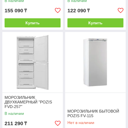
В наличии
В наличии
155 090
122 090
₸
₸
Купить
Купить
МОРОЗИЛЬНИК
ДВУХКАМЕРНЫЙ "POZIS
FVD-257"
МОРОЗИЛЬНИК БЫТОВОЙ
В наличии
POZIS FV-115
Нет в наличии
211 290
₸