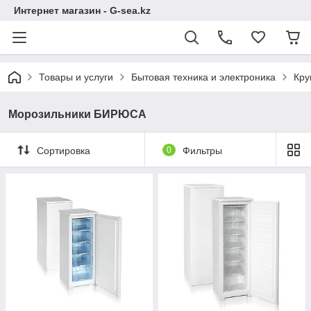
Интернет магазин - G-sea.kz
Товары и услуги
Бытовая техника и электроника
Кру
Морозильники БИРЮСА
Сортировка
0
Фильтры