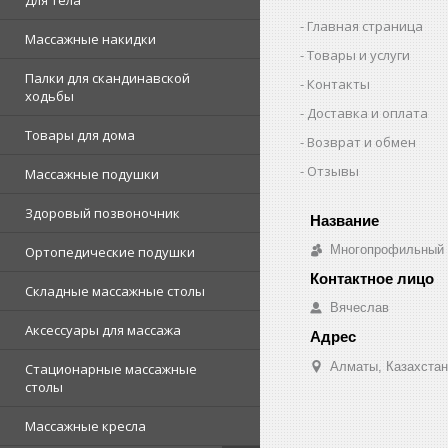
Для тела
Главная страница
Массажные накидки
Товары и услуги
Палки для скандинавской
Контакты
ходьбы
Доставка и оплата
Товары для дома
Возврат и обмен
Отзывы
Массажные подушки
Здоровый позвоночник
Многопрофильный о
Ортопедические подушки
Складные массажные столы
Вячеслав
Аксессуары для массажа
Алматы, Казахстан
Стационарные массажные
столы
Массажные кресла