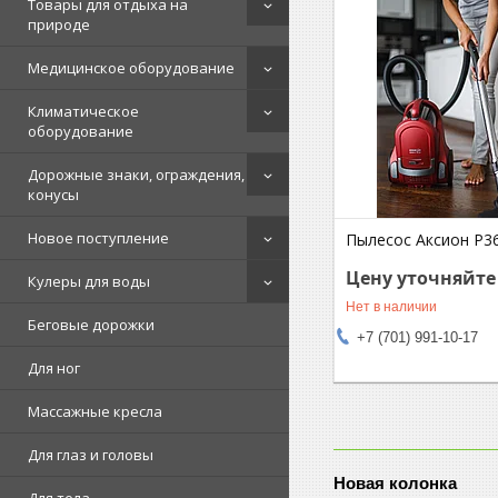
Товары для отдыха на
природе
Медицинское оборудование
Климатическое
оборудование
Дорожные знаки, ограждения,
конусы
Новое поступление
Пылесос Аксион P36
Цену уточняйте
Кулеры для воды
Нет в наличии
Беговые дорожки
+7 (701) 991-10-17
Для ног
Массажные кресла
Для глаз и головы
Новая колонка