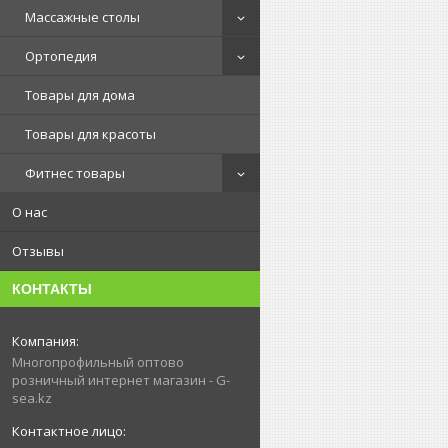
Массажные столы
Ортопедия
Товары для дома
Товары для красоты
Фитнес товары
О нас
Отзывы
КОНТАКТЫ
Многопрофильный оптово
розничный интернет магазин - G-
sea.kz