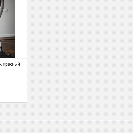
, красный