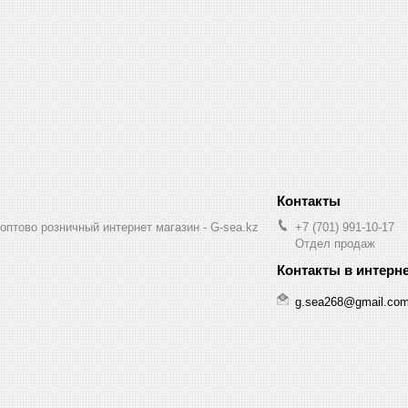
птово розничный интернет магазин - G-sea.kz
+7 (701) 991-10-17
Отдел продаж
g.sea268@gmail.co