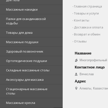
Для тела
Главная страница
Массажные накидки
Товары и услуги
Палки для скандинавской
Контакты
ходьбы
Доставка и оплата
Товары для дома
Возврат и обмен
Отзывы
Массажные подушки
Здоровый позвоночник
Многопрофильный о
Ортопедические подушки
Складные массажные столы
Вячеслав
Аксессуары для массажа
Алматы, Казахстан
Стационарные массажные
столы
Массажные кресла