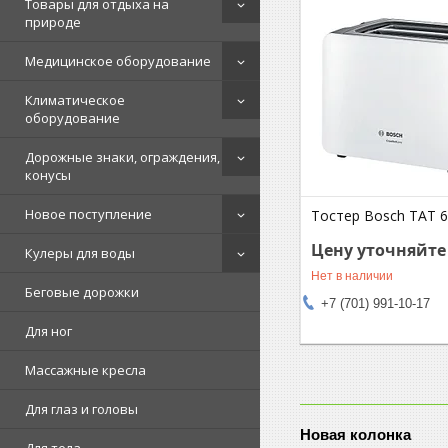
Товары для отдыха на
природе
Медицинское оборудование
Климатическое
оборудование
Дорожные знаки, ограждения,
конусы
Новое поступление
Тостер Bosch TAT 
Цену уточняйте
Кулеры для воды
Нет в наличии
Беговые дорожки
+7 (701) 991-10-17
Для ног
Массажные кресла
Для глаз и головы
Новая колонка