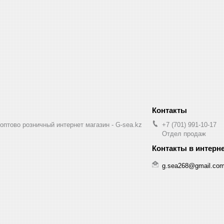
птово розничный интернет магазин - G-sea.kz
+7 (701) 991-10-17
Отдел продаж
g.sea268@gmail.co