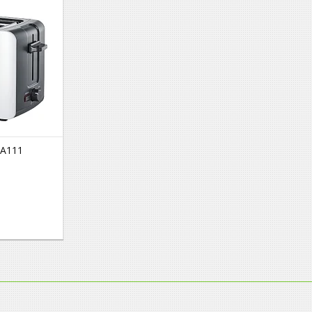
6A111