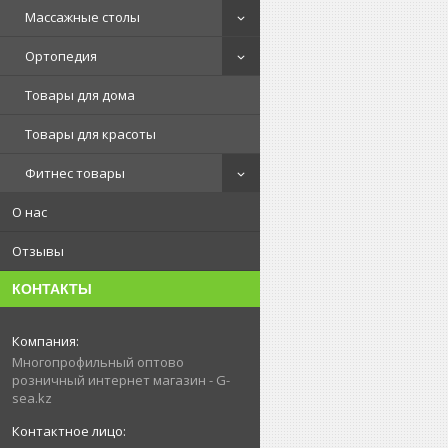
Массажные столы
Ортопедия
Товары для дома
Товары для красоты
Фитнес товары
О нас
Отзывы
КОНТАКТЫ
Многопрофильный оптово
розничный интернет магазин - G-
sea.kz